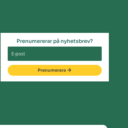
Prenumererar på nyhetsbrev?
Prenumerera