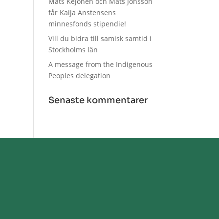
Mats Kejonen och Mats Jonsson
får Kaija Anstensens
minnesfonds stipendie!
Vill du bidra till samisk samtid i
Stockholms län
A message from the Indigenous
Peoples delegation
Senaste kommentarer