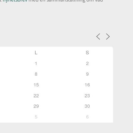
L
S
1
2
8
9
15
16
22
23
29
30
5
6