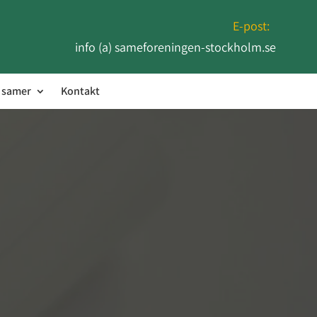
E-post:
info (a) sameforeningen-stockholm.se
r samer
Kontakt