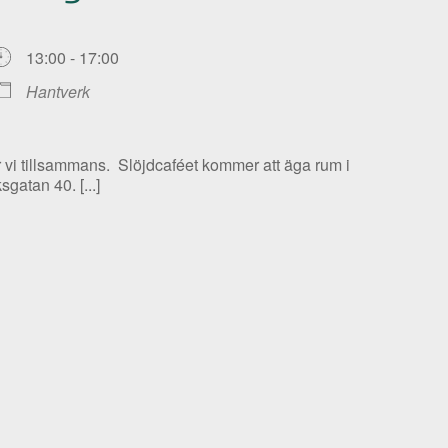
13:00 - 17:00
Hantverk
ar vi tillsammans. Slöjdcaféet kommer att äga rum i
gatan 40. [...]