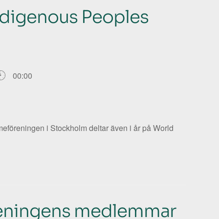
ndigenous Peoples
00:00
föreningen i Stockholm deltar även i år på World
reningens medlemmar