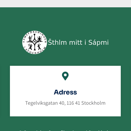

Adress
Tegelviksgatan 40, 116 41 Stockholm