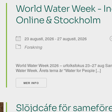
World Water Week - I
Online & Stockholm
23 augusti, 2026 - 27 augusti, 2026
Forskning
World Water Week 2026 – urfolksfokus 23–27 aug Same
Water Week. Årets tema är "Water for People [...]
MER INFO
Slöjdcáfe för samefö