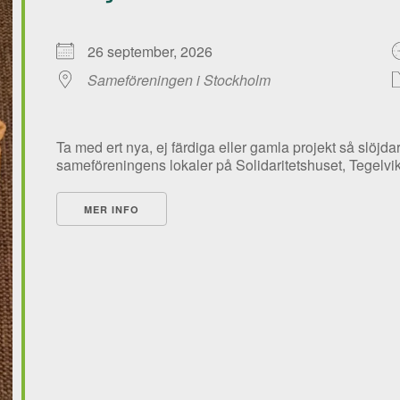
26 september, 2026
Sameföreningen i Stockholm
Ta med ert nya, ej färdiga eller gamla projekt så slöjd
sameföreningens lokaler på Solidaritetshuset, Tegelviks
MER INFO