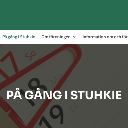
På gång i Stuhkie
Om föreningen
Information om och fö
PÅ GÅNG I STUHKIE