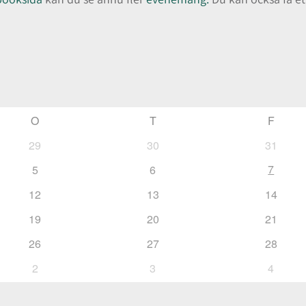
O
T
F
29
30
31
7
5
6
12
13
14
19
20
21
26
27
28
2
3
4