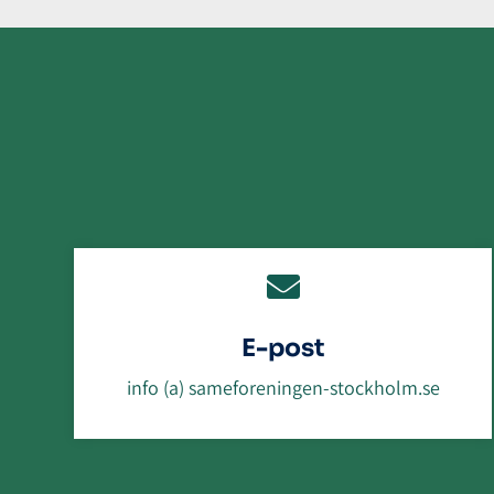

E-post
info (a) sameforeningen-stockholm.se