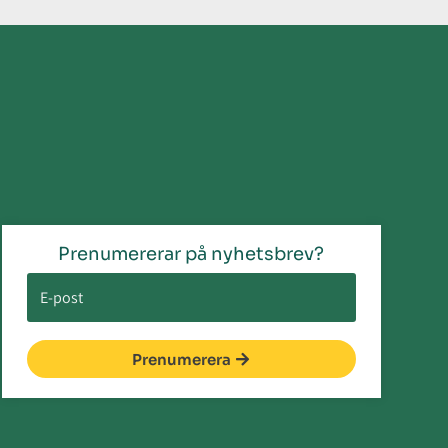
Prenumererar på nyhetsbrev?
Prenumerera