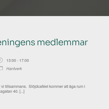
reningens medlemmar
13:00 - 17:00
Hantverk
ar vi tillsammans. Slöjdcaféet kommer att äga rum i
gatan 40. [...]