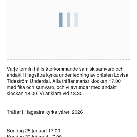
Varje termin hålls återkommande samisk samvaro och
andakt i Hagsätra kyrka under ledning av prästen Lovisa
Tideström Underdal. Alla träffar startar klockan 17.00
med fika och samvaro, och vi avrundar med andakt
klockan 18.00. Vi är klara vid 18.30.
Träffar i Hagsätra kyrka våren 2026
Söndag 25 januari 17.00.
Söndag 22 februari 17.00.