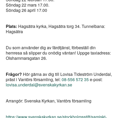
Söndag 22 mars 17.00.
Söndag 26 april 17.00
Plats:
Hagsätra kyrka, Hagsätra torg 34. Tunnelbana:
Hagsätra
Du som använder dig av färdtjänst, förbeställ din
hemresa så slipper du onödig väntan! Uppge taxiadress:
Olshammarsgatan 26.
Frågor?
Hör gärna av dig till Lovisa Tideström Underdal,
präst i Vantörs församling, tel:
08-556 572 35
e-post:
lovisa.underdal@svenskakyrkan.se
Arrangör: Svenska Kyrkan, Vantörs församling
https://www.svenskakyrkan.se/stockholmsstift/samiskt-