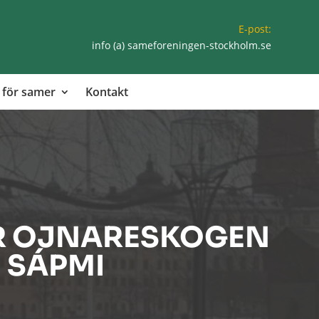
E-post:
info (a) sameforeningen-stockholm.se
 för samer
Kontakt
ÖR OJNARESKOGEN
 SÁPMI