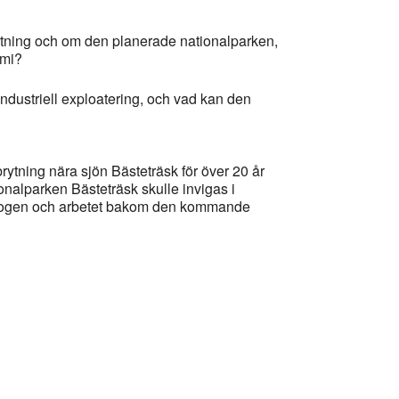
tning och om den planerade nationalparken,
pmi?
ndustriell exploatering, och vad kan den
ytning nära sjön Bästeträsk för över 20 år
onalparken Bästeträsk skulle invigas i
eskogen och arbetet bakom den kommande