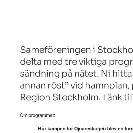
Sameföreningen i Stockho
delta med tre viktiga prog
sändning på nätet. Ni hitta
annan röst” vid hamnplan,
Region Stockholm. Länk til
Om programmet:
Hur kampen för Ojnareskogen blev en för