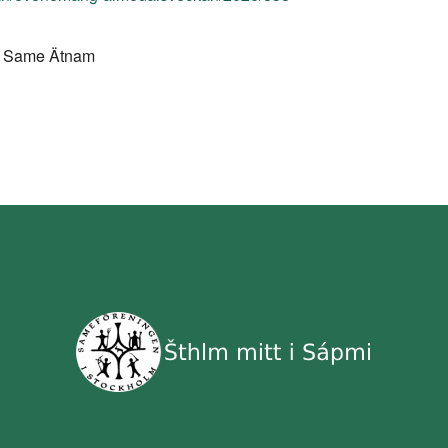
ch Same Ätnam