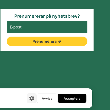
Prenumererar på nyhetsbrev?
Prenumerera
Avvisa
Acceptera