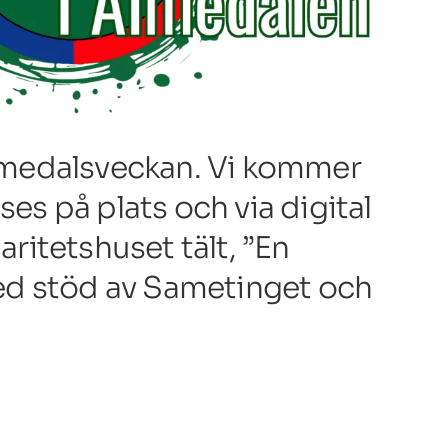
lmedalsveckan. Vi kommer
s på plats och via digital
aritetshuset tält, ”En
ed stöd av Sametinget och