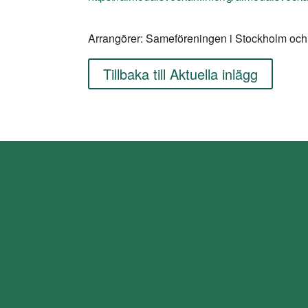
Arrangörer: Sameföreningen i Stockholm o
Tillbaka till Aktuella inlägg