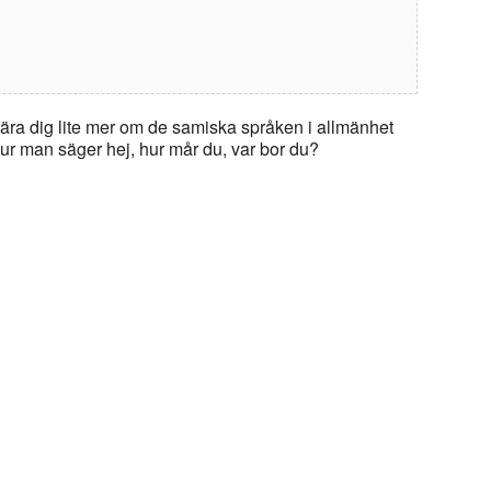
lära dig lite mer om de samiska språken i allmänhet
r man säger hej, hur mår du, var bor du?