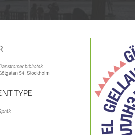
R
Tranströmer bibliotek
Götgatan 54, Stockholm
ENT TYPE
Språk