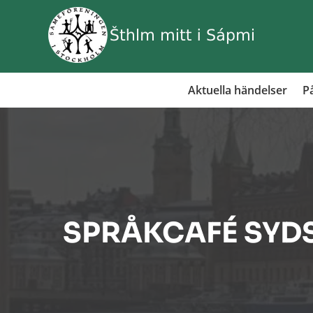
Aktuella händelser
På
SPRÅKCAFÉ SYD