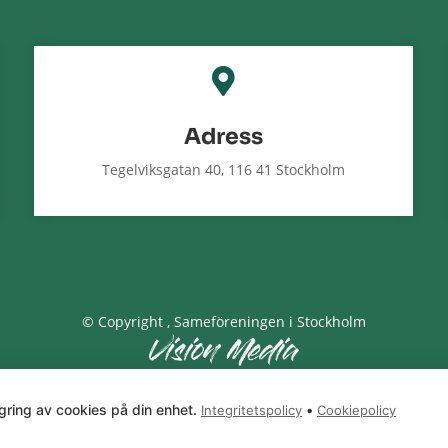

Adress
Tegelviksgatan 40, 116 41 Stockholm
© Copyright
, Sameföreningen i Stockholm
gring av cookies på din enhet.
•
Integritetspolicy
Cookiepolicy