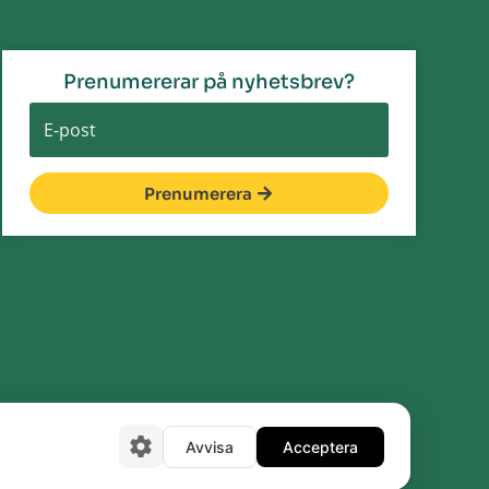
Prenumererar på nyhetsbrev?
Prenumerera
Avvisa
Acceptera