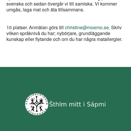
svenska och sedan övergår vi till samiska. Vi kommer
umgås, laga mat och äta tillsammans.
10 platser. Anmälan görs till
christine@moemo.se
. Skriv
vilken språknivå du har; nybörjare, grundläggande
kunskap eller flytande och om du har några matallergier.