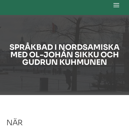
SPRÅKBAD I NORDSAMISKA
MED OL-JOHÁN SIKKU OCH
GUDRUN KUHMUNEN
NÄR