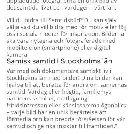
uppladdade fotografierna en unik bild av
det samtida livet och vardagen i vårt län.
Vill du bidra till Samtidsbild? Du kan själv
välja vad du vill bidra med för motiv eller följ
oss i sociala medier för inspiration. Bilderna
ska vara nytagna och fotograferade med
mobiltelefon (smartphone) eller digital
kamera.
Samisk samtid i Stockholms län
Var med och dokumentera samiskt liv i
Stockholms län med bilder! Dina bilder kan
hjälpa till att berätta för andra om samernas
samtid. Vardag eller högtid, familjemys,
naturens skönhet, matlagning,
fritidsintressen eller känslosamma ögonblick
– varje bild har en unik berättelse att
förmedla och kan bredda förståelsen för vår
samtid och ge rika insikter till framtiden.”.