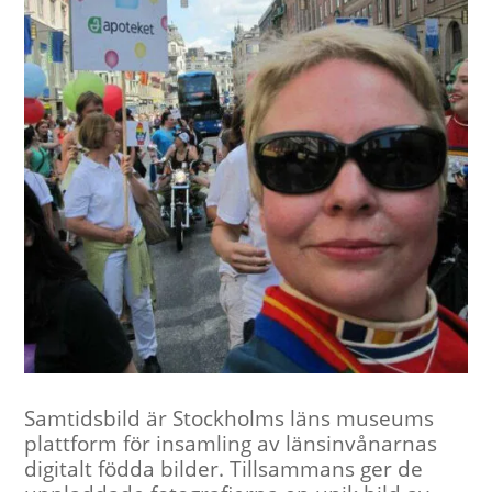
Samtidsbild är Stockholms läns museums
plattform för insamling av länsinvånarnas
digitalt födda bilder. Tillsammans ger de