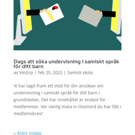
Dags att söka undervisning i samiskt språk
för ditt barn
av
VmGrp
|
feb 25, 2022
|
Samisk skola
Vi har tagit fram ett stöd för din ansökan om
undervisning i samiskt språk för ditt barn i
grundskolan. Det här innehållet är endast för
medlemmar. Var vänlig mata in lösenord du har fått i
medlemsbrev!
« Äldre inlägg