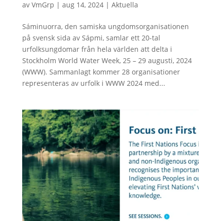
av
VmGrp
|
aug 14, 2024
|
Aktuella
Sáminuorra, den samiska ungdomsorganisationen
på svensk sida av Sápmi, samlar ett 20-tal
urfolksungdomar från hela världen att delta i
Stockholm World Water Week, 25 – 29 augusti, 2024
(WWW). Sammanlagt kommer 28 organisationer
representeras av urfolk i WWW 2024 med...