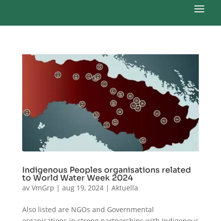
Indigenous Peoples organisations related
to World Water Week 2024
av
VmGrp
|
aug 19, 2024
|
Aktuella
Also listed are NGOs and Governmental
organisations in strong partnerships with Indigenous