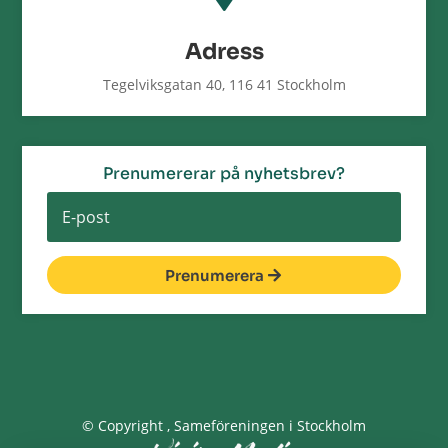
Adress
Tegelviksgatan 40, 116 41 Stockholm
Prenumererar på nyhetsbrev?
Prenumerera
© Copyright
, Sameföreningen i Stockholm